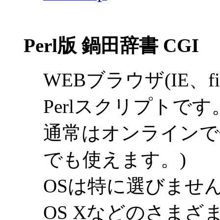
Perl版 鍋田辞書 CGI
WEBブラウザ(IE、f
Perlスクリプトです
通常はオンラインで
でも使えます。)
OSは特に選びません。W
OS Xなどのさまざ