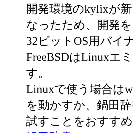
開発環境のkylixが
なったため、開発を
32ビットOS用バイ
FreeBSDはLin
す。
Linuxで使う場合はwi
を動かすか、鍋田辞書
試すことをおすすめ