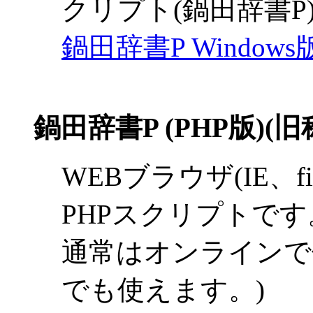
クリプト(鍋田辞書P
鍋田辞書P Windows
鍋田辞書P (PHP版)(
WEBブラウザ(IE、f
PHPスクリプトです
通常はオンラインで
でも使えます。)