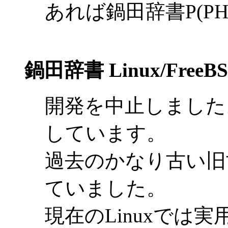
あれば鍋田辞書P(P
鍋田辞書 Linux/FreeB
開発を中止しました
しています。
過去のかなり古い旧世代
ていました。
現在のLinuxでは