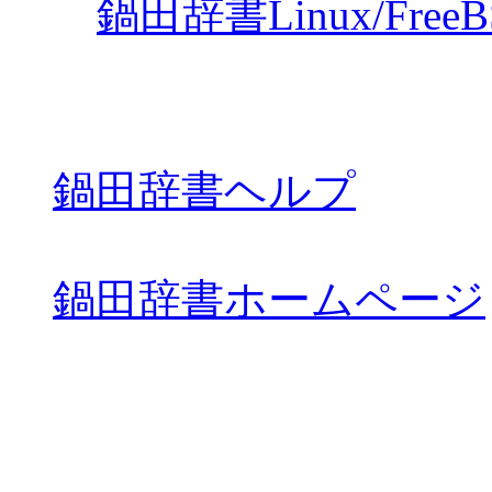
鍋田辞書Linux/Free
鍋田辞書ヘルプ
鍋田辞書ホームページ