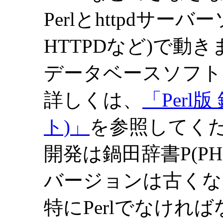
Perlとhttpdサーバー
HTTPDなど)で動き
データベースソフト
詳しくは、
「Perl
ト)」
を参照してく
開発は鍋田辞書P(P
バージョンは古くな
特にPerlでなけれ