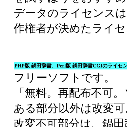
データのライセンスは
作権者が決めたライセ
PHP版 鍋田辞書、Perl版 鍋田辞書CGIのライセ
フリーソフトです。
「無料。再配布不可。
ある部分以外は改変可
改変不可部分は、鍋田