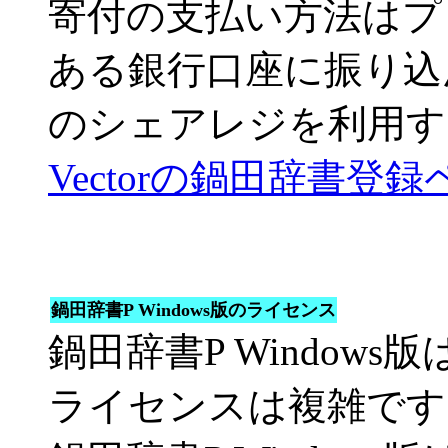
寄付の支払い方法はプ
ある銀行口座に振り込ん
のシェアレジを利用す
Vectorの鍋田辞書登
鍋田辞書P Windows版のライセンス
鍋田辞書P Windows
ライセンスは複雑です