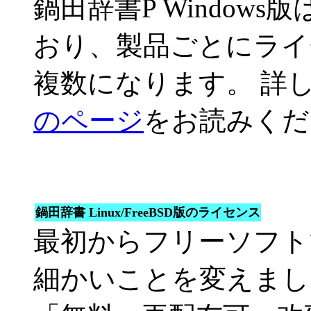
鍋田辞書P Window
おり、製品ごとにライ
複数になります。 詳
のページ
をお読みくだ
鍋田辞書 Linux/FreeBSD版のライセンス
最初からフリーソフトで
細かいことを変えまし