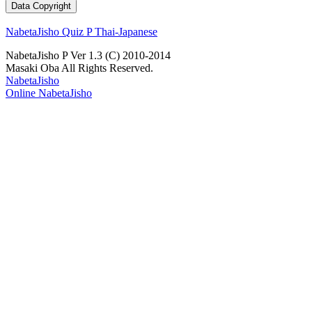
NabetaJisho Quiz P Thai-Japanese
NabetaJisho P Ver 1.3 (C) 2010-2014
Masaki Oba All Rights Reserved.
NabetaJisho
Online NabetaJisho