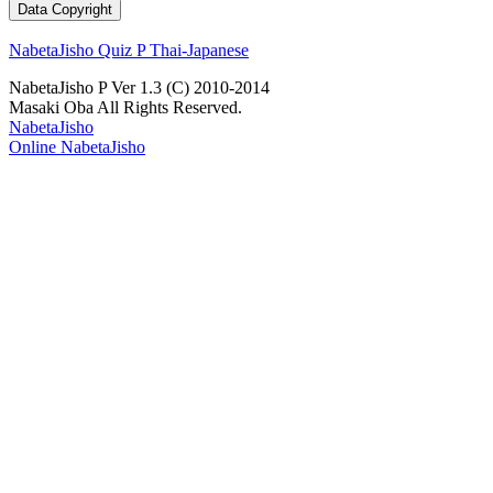
NabetaJisho Quiz P Thai-Japanese
NabetaJisho P Ver 1.3 (C) 2010-2014
Masaki Oba All Rights Reserved.
NabetaJisho
Online NabetaJisho