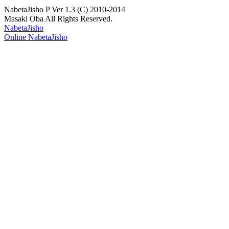
NabetaJisho P Ver 1.3 (C) 2010-2014
Masaki Oba All Rights Reserved.
NabetaJisho
Online NabetaJisho