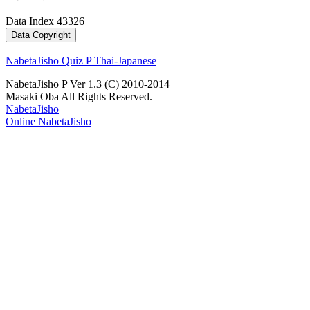
Data Index 43326
NabetaJisho Quiz P Thai-Japanese
NabetaJisho P Ver 1.3 (C) 2010-2014
Masaki Oba All Rights Reserved.
NabetaJisho
Online NabetaJisho