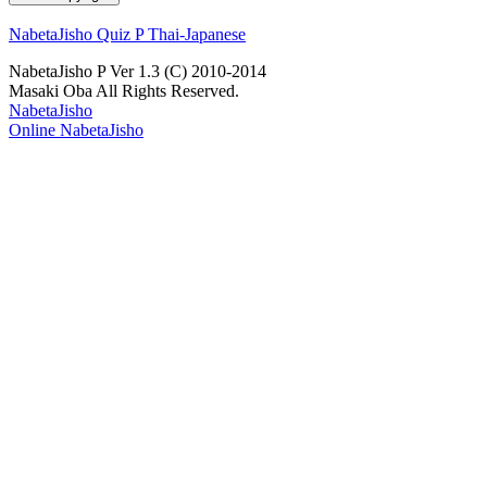
NabetaJisho Quiz P Thai-Japanese
NabetaJisho P Ver 1.3 (C) 2010-2014
Masaki Oba All Rights Reserved.
NabetaJisho
Online NabetaJisho