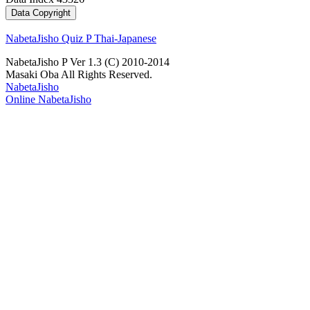
NabetaJisho Quiz P Thai-Japanese
NabetaJisho P Ver 1.3 (C) 2010-2014
Masaki Oba All Rights Reserved.
NabetaJisho
Online NabetaJisho