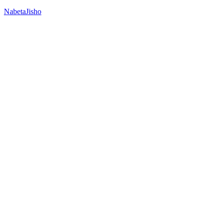
NabetaJisho