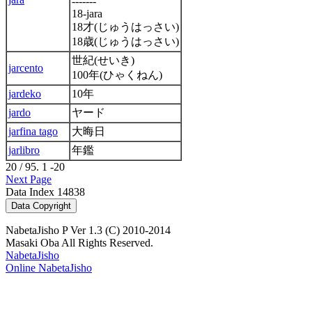
-------
18-jara
18才(じゅうはっさい)
18歳(じゅうはっさい)
世紀(せいき)
jarcento
100年(ひゃくねん)
jardeko
10年
jardo
ヤード
jarfina tago
大晦日
jarlibro
年鑑
20 / 95. 1 -20
Next Page
Data Index 14838
NabetaJisho P Ver 1.3 (C) 2010-2014
Masaki Oba All Rights Reserved.
NabetaJisho
Online NabetaJisho