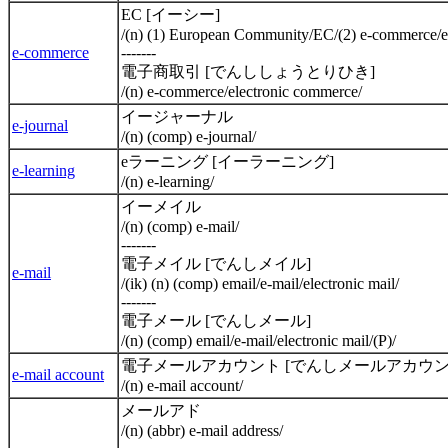
EC [イーシー]
/(n) (1) European Community/EC/(2) e-commerce/ele
e-commerce
-------
電子商取引 [でんししょうとりひき]
/(n) e-commerce/electronic commerce/
イージャーナル
e-journal
/(n) (comp) e-journal/
eラーニング [イーラーニング]
e-learning
/(n) e-learning/
イーメイル
/(n) (comp) e-mail/
-------
電子メイル [でんしメイル]
e-mail
/(ik) (n) (comp) email/e-mail/electronic mail/
-------
電子メール [でんしメール]
/(n) (comp) email/e-mail/electronic mail/(P)/
電子メールアカウント [でんしメールアカウン
e-mail account
/(n) e-mail account/
メールアド
/(n) (abbr) e-mail address/