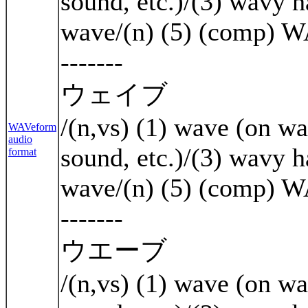
sound, etc.)/(3) wavy h
wave/(n) (5) (comp) 
-------
ウェイブ
/(n,vs) (1) wave (on wa
WAVeform
audio
sound, etc.)/(3) wavy h
format
wave/(n) (5) (comp) 
-------
ウエーブ
/(n,vs) (1) wave (on wa