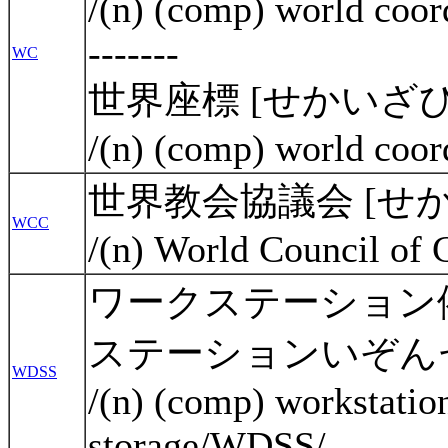
/(n) (comp) world coo
-------
WC
世界座標 [せかいざ
/(n) (comp) world coo
世界教会協議会 [せ
WCC
/(n) World Council of
ワークステーション
ステーションいぞん
WDSS
/(n) (comp) workstati
storage/WDSS/