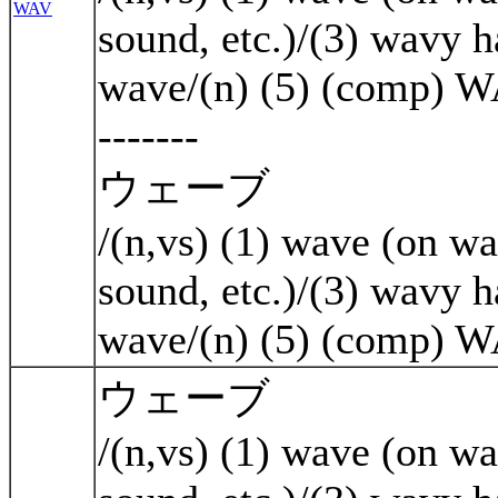
WAV
sound, etc.)/(3) wavy h
wave/(n) (5) (comp) 
-------
ウェーブ
/(n,vs) (1) wave (on wa
sound, etc.)/(3) wavy h
wave/(n) (5) (comp) 
ウェーブ
/(n,vs) (1) wave (on wa