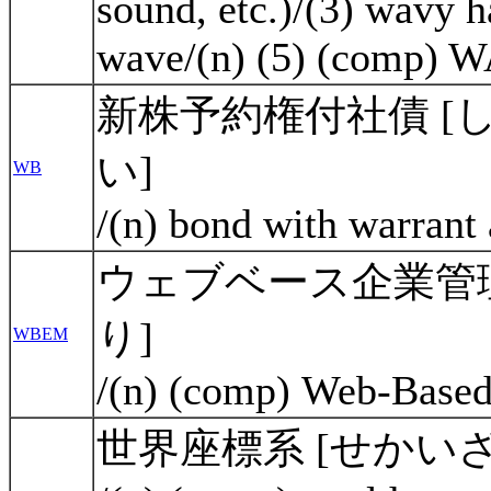
sound, etc.)/(3) wavy h
wave/(n) (5) (comp) 
新株予約権付社債 
い]
WB
/(n) bond with warrant
ウェブベース企業管
り]
WBEM
/(n) (comp) Web-Base
世界座標系 [せかい