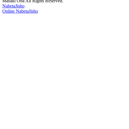
Masaki Oba All Rights Reserved.
NabetaJisho
Online NabetaJisho