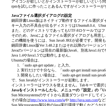
アイコンが欲しいとかインストーラーが欲しいという問題は自分
rpmを試しに作ったことあるんですがインストーラーがす
Javaファイル選択ダイアログの設定
鍋田辞書Linux版はネイティブ動作するファイル選択
キー入力の不具合が出るディストリはUbuntu8.0.4、Ubuntu
また、どのディストリであってもUTF-8ロケールでは
そのため、Javaによるファイル選択ダイアログも用意
この機能を使うには、Sun Java6 JREが必要です。開発
鍋田辞書Linux版Ver 3.48.2またはそれ以降のバージ
Javaのバージョンは現在の最新版(Java6、別名Java1.
Java 1.4やJava1.5では動作しません。
Ubuntuの場合は、
「sudo apt-get update」と入力。
実行だけで十分なら、「sudo apt-get install sun-jav
開発もしたい場合は、「sudo apt-get install sun-ja
で、Sun Java6がインストーラーが起動します。
インストーラーはマウスを使えません。Tabキーで選択
Javaをインストールしたら、メニューの「設定」の「Use J
Sun Microsystemsのサイトから直接ダウンロード
その場合は
http://www.java.com/ja
や
http://java.sun.com
など
Sun Microsystems製以外のJava実行環境で動くかど