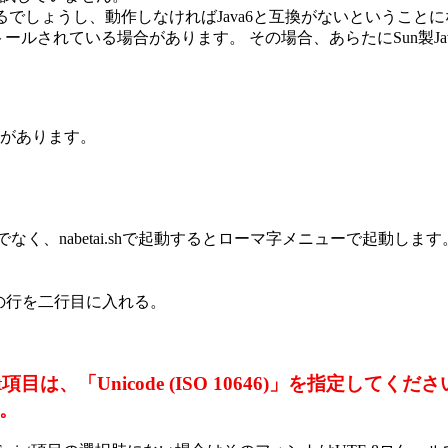
行できるでしょうし、動作しなければJava6と互換がないということ
ストールされている場合があります。 その場合、あらたにSun製
があります。
でなく、nabetai.shで起動するとローマ字メニューで起動します
P.eucJPの行を二行目に入れる。
項目は、「Unicode (ISO 10646)」を指定してください
。