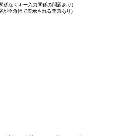
ケール関係なくキー入力関係の問題あり)
と半角文字が全角幅で表示される問題あり)