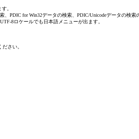
ます。
IC for Win32データの検索、PDIC/Unicodeデータ
_JP.UTF-8ロケールでも日本語メニューが出ます。
ください。