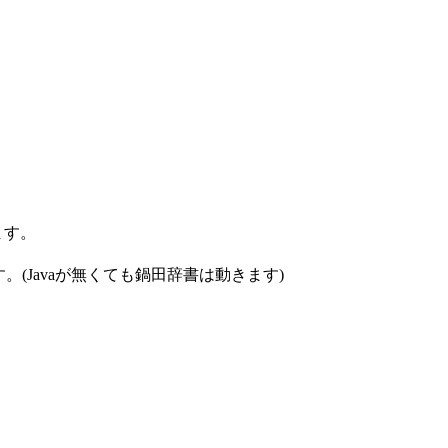
します。
す。(Javaが無くても鍋田辞書は動きます)