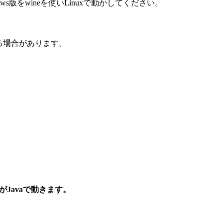
s版をwineを使いLinuxで動かしてください。
る場合があります。
グがJavaで動きます。