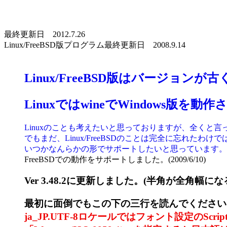
最終更新日 2012.7.26
Linux/FreeBSD版プログラム最終更新日 2008.9.14
Linux/FreeBSD版はバージョン
LinuxではwineでWindows版
Linuxのことも考えたいと思っておりますが、全くと言
でもまだ、Linux/FreeBSDのことは完全に忘れたわけ
いつかなんらかの形でサポートしたいと思っています。
FreeBSDでの動作をサポートしました。(2009/6/10)
Ver 3.48.2に更新しました。(半角が全角幅にな
最初に面倒でもこの下の三行を読んでください
ja_JP.UTF-8ロケールではフォント設定のScrip