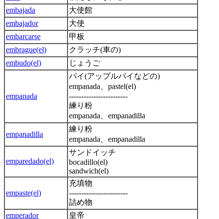
embajada
大使館
embajador
大使
embarcarse
甲板
embrague(el)
クラッチ(車の)
embudo(el)
じょうご
パイ(アップルパイなどの)
empanada、pastel(el)
empanada
------------------------
練り粉
empanada、empanadilla
練り粉
empanadilla
empanada、empanadilla
サンドイッチ
emparedado(el)
bocadillo(el)
sandwich(el)
充填物
empaste(el)
------------------------
詰め物
emperador
皇帝