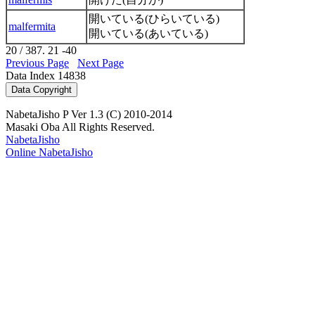
開いている(ひらいている)
malfermita
開いている(あいている)
20 / 387. 21 -40
Previous Page
Next Page
Data Index 14838
NabetaJisho P Ver 1.3 (C) 2010-2014
Masaki Oba All Rights Reserved.
NabetaJisho
Online NabetaJisho